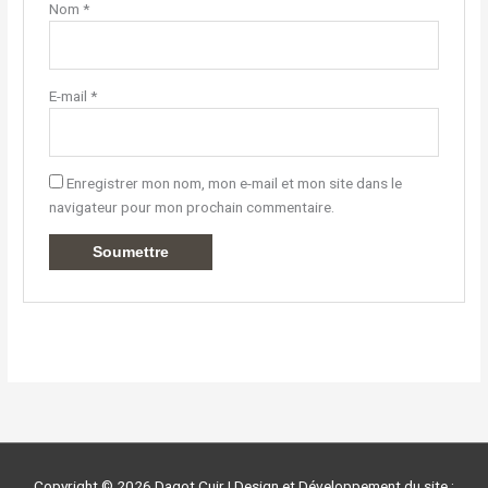
Nom
*
E-mail
*
Enregistrer mon nom, mon e-mail et mon site dans le
navigateur pour mon prochain commentaire.
Copyright © 2026
Dagot Cuir
| Design et Développement du site :