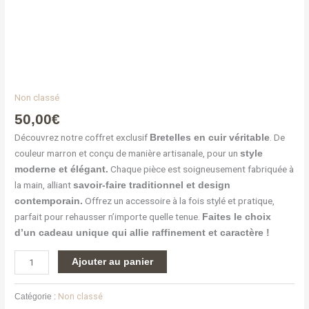
Non classé
50,00
€
Découvrez notre coffret exclusif
. De
Bretelles en cuir véritable
couleur marron et conçu de manière artisanale, pour un
style
Chaque pièce est soigneusement fabriquée à
moderne et élégant.
la main, alliant
savoir-faire traditionnel et design
Offrez un accessoire à la fois stylé et pratique,
contemporain.
parfait pour rehausser n’importe quelle tenue.
Faites le choix
d’un cadeau unique qui allie raffinement et caractère !
Ajouter au panier
Catégorie :
Non classé