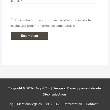
E-mail
*
Enregistrer mon nom, mon e-mail et mon site dans le
navigateur pour mon prochain commentaire.
Copyright © 2026
Dagot Cuir
| Design et Développement du site :
Stéphanie Anguil
Blog
Mentions légales
CGV-SAV
Rétractation
Contact