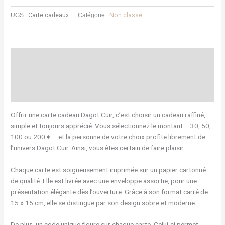
UGS :
Carte cadeaux
Catégorie :
Non classé
Description
Informations complémentaires
Avis (0)
Offrir une carte cadeau Dagot Cuir, c’est choisir un cadeau raffiné,
simple et toujours apprécié. Vous sélectionnez le montant – 30, 50,
100 ou 200 € – et la personne de votre choix profite librement de
l’univers Dagot Cuir. Ainsi, vous êtes certain de faire plaisir.
Chaque carte est soigneusement imprimée sur un papier cartonné
de qualité. Elle est livrée avec une enveloppe assortie, pour une
présentation élégante dès l’ouverture. Grâce à son format carré de
15 x 15 cm, elle se distingue par son design sobre et moderne.
De plus, un code unique figure sur chaque carte. Celui-ci permet