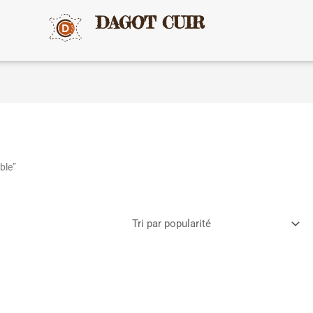
DAGOT CUIR
ble”