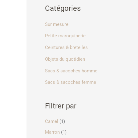
o
Catégories
u
r
Sur mesure
Petite maroquinerie
:
Ceintures & bretelles
Objets du quotidien
Sacs & sacoches homme
Sacs & sacoches femme
Filtrer par
Camel
(1)
Marron
(1)