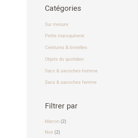
o
Catégories
u
r
Sur mesure
Petite maroquinerie
:
Ceintures & bretelles
Objets du quotidien
Sacs & sacoches homme
Sacs & sacoches femme
Filtrer par
Marron
(2)
Noir
(2)