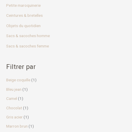
r
Petite maroquinerie
Ceintures & bretelles
:
Objets du quotidien
Sacs & sacoches homme
Sacs & sacoches femme
Filtrer par
Beige coquille
(1)
Bleu jean
(1)
Camel
(1)
Chocolat
(1)
Gris acier
(1)
Marron brun
(1)