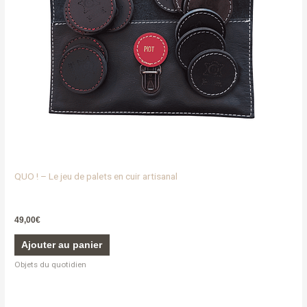
QUO ! – Le jeu de palets en cuir artisanal
49,00
€
Ajouter au panier
Objets du quotidien