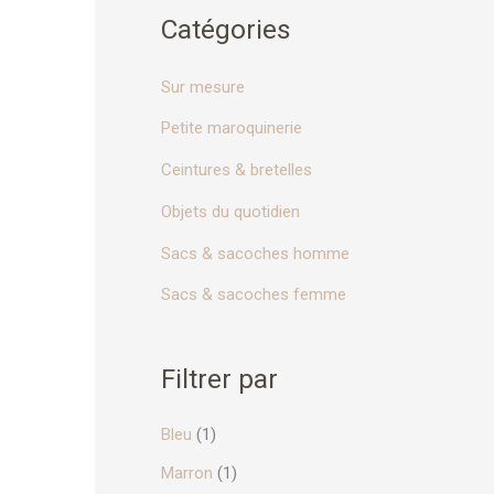
o
Catégories
u
r
Sur mesure
Petite maroquinerie
:
Ceintures & bretelles
Objets du quotidien
Sacs & sacoches homme
Sacs & sacoches femme
Filtrer par
Bleu
(1)
Marron
(1)