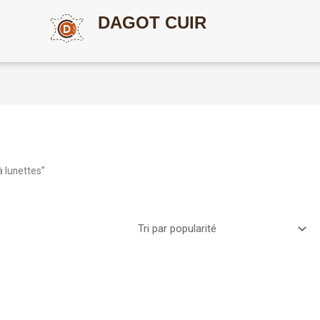
DAGOT CUIR
à lunettes”