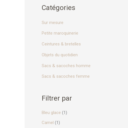
o
Catégories
u
r
Sur mesure
Petite maroquinerie
:
Ceintures & bretelles
Objets du quotidien
Sacs & sacoches homme
Sacs & sacoches femme
Filtrer par
Bleu glace
(1)
Camel
(1)