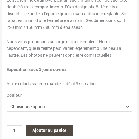
notation
client
doublé à trois compartiments. D’un design plutôt féminin et
discret, il se porte à l’épaule grâce à sa bandoulière réglable. Son
rabat est muni d’une fermeture à aimant. Ses dimensions sont
220 mm / 150 mm / 80 mm d’épaisseur.
Nous vous proposons un large choix de couleur. Notez
cependant, que la teinte peut varier légèrement d’une peau à
l’autre. Les photos ne peuvent donc être contractuelles.
Expédition sous 5 jours ouvrés.
Autre coloris sur commande — délai 3 semaines
Couleur
Ajouter au panier