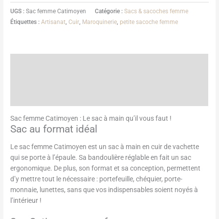
UGS :
Sac femme Catimoyen
Catégorie :
Sacs & sacoches femme
Étiquettes :
Artisanat
,
Cuir
,
Maroquinerie
,
petite sacoche femme
Description
Informations complémentaires
Avis (1)
Sac femme Catimoyen : Le sac à main qu’il vous faut !
Sac au format idéal
Le sac femme Catimoyen est un sac à main en cuir de vachette
qui se porte à l’épaule. Sa bandoulière réglable en fait un sac
ergonomique. De plus, son format et sa conception, permettent
d’y mettre tout le nécessaire : portefeuille, chéquier, porte-
monnaie, lunettes, sans que vos indispensables soient noyés à
l’intérieur !