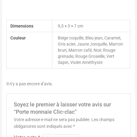
Dimensions
9,5 × 3 × 7 cm
Couleur
Beige coquille, Bleu jean, Caramel,
Gris acier, Jaune Jonquille, Marron
brun, Marron café, Noir, Rouge
grenade, Rouge Groseille, Vert
Sapin, Violet Améthyste
Il n’y a pas encore d’avis.
Soyez le premier à laisser votre avis sur
“Porte monnaie Clic-clac”
Votre adresse e-mail ne sera pas publiée.
Les champs
obligatoires sont indiqués avec
*