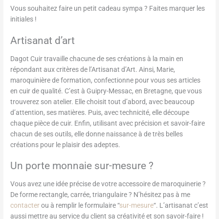
Vous souhaitez faire un petit cadeau sympa ? Faites marquer les
initiales !
Artisanat d’art
Dagot Cuir travaille chacune de ses créations à la main en
répondant aux critères de l’Artisanat d’Art. Ainsi, Marie,
maroquinière de formation, confectionne pour vous ses articles
en cuir de qualité. C’est à Guipry-Messac, en Bretagne, que vous
trouverez son atelier. Elle choisit tout d’abord, avec beaucoup
d’attention, ses matières. Puis, avec technicité, elle découpe
chaque pièce de cuir. Enfin, utilisant avec précision et savoir-faire
chacun de ses outils, elle donne naissance à de très belles
créations pour le plaisir des adeptes.
Un porte monnaie sur-mesure ?
Vous avez une idée précise de votre accessoire de maroquinerie ?
De forme rectangle, carrée, triangulaire ? N’hésitez pas à me
contacter
ou à remplir le formulaire “
sur-mesure
“. L’artisanat c’est
aussi mettre au service du client sa créativité et son savoir-faire !