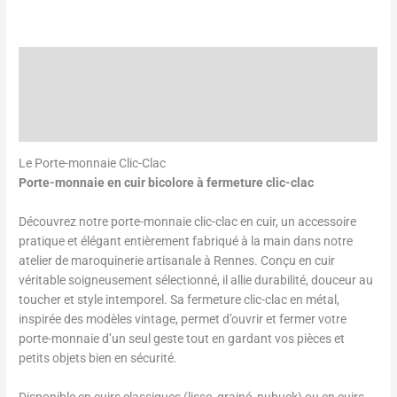
Description
Informations complémentaires
Avis (0)
Le Porte-monnaie Clic-Clac
Porte-monnaie en cuir bicolore à fermeture clic-clac
Découvrez notre porte-monnaie clic-clac en cuir, un accessoire
pratique et élégant entièrement fabriqué à la main dans notre
atelier de maroquinerie artisanale à Rennes. Conçu en cuir
véritable soigneusement sélectionné, il allie durabilité, douceur au
toucher et style intemporel. Sa fermeture clic-clac en métal,
inspirée des modèles vintage, permet d’ouvrir et fermer votre
porte-monnaie d’un seul geste tout en gardant vos pièces et
petits objets bien en sécurité.
Disponible en cuirs classiques (lisse, grainé, nubuck) ou en cuirs