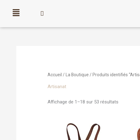
Aller
au
contenu
Trié
par
popularité
Accueil
/
La Boutique
/ Produits identifiés “Arti
Artisanat
Affichage de 1–18 sur 53 résultats
Plage
Ce
de
produit
prix :
a
59,00€