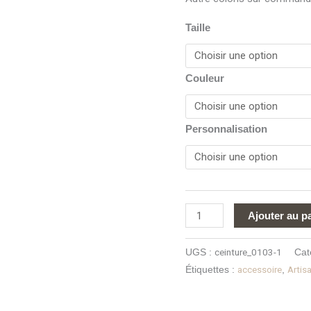
Taille
Couleur
Personnalisation
Ajouter au p
ceinture_0103-1
UGS :
Cat
accessoire
Artis
Étiquettes :
,