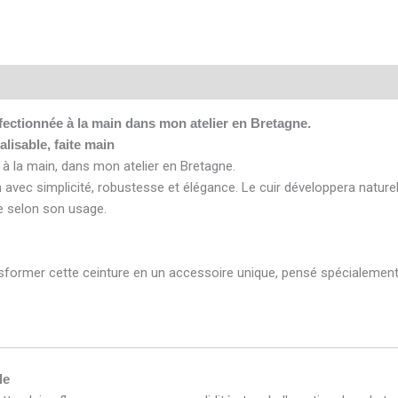
Avis (0)
fectionnée à la main dans mon atelier en Bretagne.
lisable, faite main
à la main, dans mon atelier en Bretagne.
avec simplicité, robustesse et élégance. Le cuir développera naturel
e selon son usage.
nsformer cette ceinture en un accessoire unique, pensé spécialement 
le