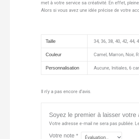
met à votre service sa créativité. En effet, plei
Alors si vous avez une idée précise de votre acc
Taille
34, 36, 38, 40, 42, 44, 4
Couleur
Camel, Marron, Noir, 
Personnalisation
Aucune, Initiales, 6
Il n’y a pas encore d’avis.
Soyez le premier à laisser votre
Votre adresse e-mail ne sera pas publiée.
L
Votre note
*