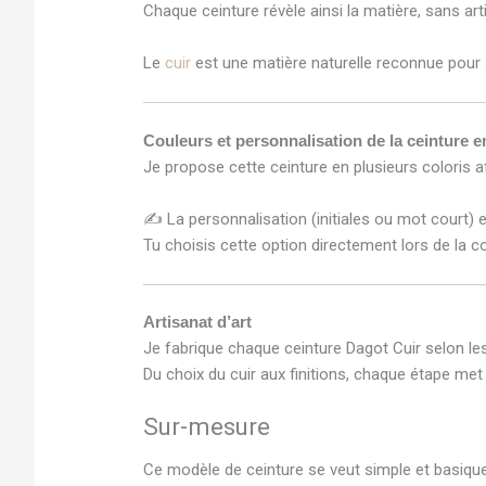
Chaque ceinture révèle ainsi la matière, sans arti
Le
cuir
est une matière naturelle reconnue pour s
Couleurs et personnalisation de la ceinture e
Je propose cette ceinture en plusieurs coloris af
✍️ La personnalisation (initiales ou mot court) 
Tu choisis cette option directement lors de la
Artisanat d’art
Je fabrique chaque ceinture Dagot Cuir selon les c
Du choix du cuir aux finitions, chaque étape met 
Sur-mesure
Ce modèle de ceinture se veut simple et basique