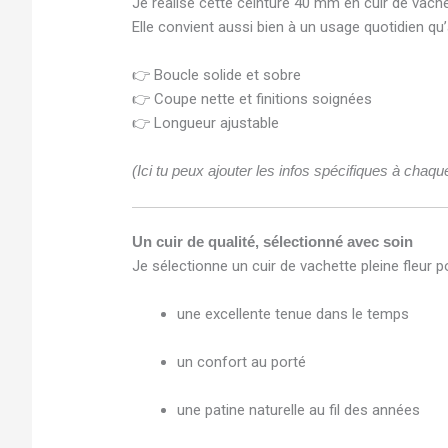
Je réalise cette ceinture 40 mm en cuir de vachet
Elle convient aussi bien à un usage quotidien qu’
👉 Boucle solide et sobre
👉 Coupe nette et finitions soignées
👉 Longueur ajustable
(Ici tu peux ajouter les infos spécifiques à chaqu
Un cuir de qualité, sélectionné avec soin
Je sélectionne un cuir de vachette pleine fleur po
une excellente tenue dans le temps
un confort au porté
une patine naturelle au fil des années