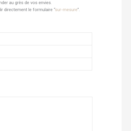
onder au grès de vos envies.
 directement le formulaire “
sur-mesure
”.