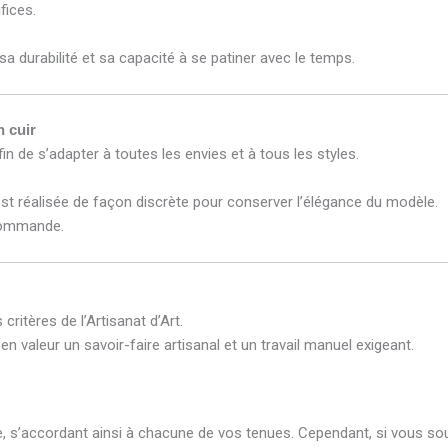
fices.
a durabilité et sa capacité à se patiner avec le temps.
n cuir
in de s’adapter à toutes les envies et à tous les styles.
est réalisée de façon discrète pour conserver l’élégance du modèle.
 commande.
ritères de l’Artisanat d’Art.
en valeur un savoir-faire artisanal et un travail manuel exigeant.
, s’accordant ainsi à chacune de vos tenues. Cependant, si vous souh