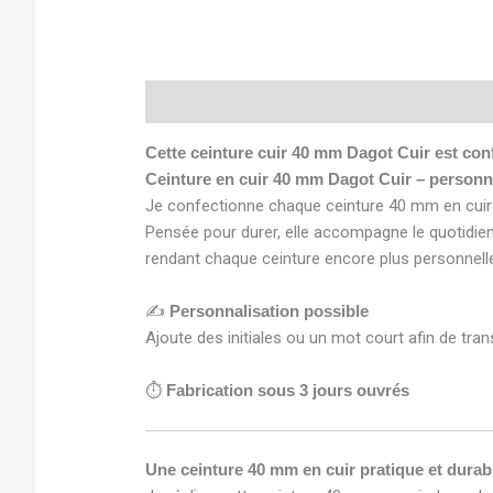
Description
Informations complémentaires
Cette ceinture cuir 40 mm Dagot Cuir est con
Ceinture en cuir 40 mm Dagot Cuir – personna
Je confectionne chaque ceinture 40 mm en cuir 
Pensée pour durer, elle accompagne le quotidien 
rendant chaque ceinture encore plus personnell
✍️
Personnalisation possible
Ajoute des initiales ou un mot court afin de tra
⏱️
Fabrication sous 3 jours ouvrés
Une ceinture 40 mm en cuir pratique et durab