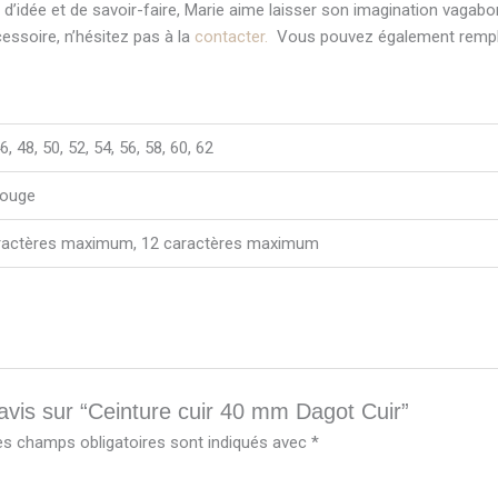
ne d’idée et de savoir-faire, Marie aime laisser son imagination vagab
essoire, n’hésitez pas à la
contacter.
Vous pouvez également remplir
6, 48, 50, 52, 54, 56, 58, 60, 62
Rouge
 caractères maximum, 12 caractères maximum
 avis sur “Ceinture cuir 40 mm Dagot Cuir”
es champs obligatoires sont indiqués avec
*