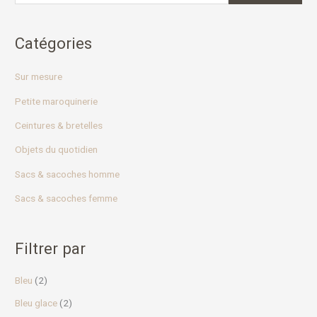
h
e
Catégories
p
o
Sur mesure
u
r
Petite maroquinerie
Ceintures & bretelles
:
Objets du quotidien
Sacs & sacoches homme
Sacs & sacoches femme
Filtrer par
Bleu
(2)
Bleu glace
(2)