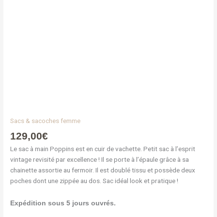
Sacs & sacoches femme
129,00
€
Le sac à main Poppins est en cuir de vachette. Petit sac à l’esprit
vintage revisité par excellence ! Il se porte à l’épaule grâce à sa
chainette assortie au fermoir. Il est doublé tissu et possède deux
poches dont une zippée au dos. Sac idéal look et pratique !
Expédition sous 5 jours ouvrés.