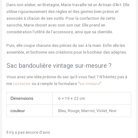
Dans son atelier, en Bretagne, Marie travaille tel un Artisan d’Art. Elle
utilise rigoureusement des règles et des gestes bien précis et
associés à chacun de ses outils. Pour la confection de cette
sacoche, Marie choisit avec soin son cuir. Elle prend en
considération l’utilité de l’accessoire, ainsi que sa clientèle.
Puis, elle coupe chacune des pièces du sac à la main. Enfin elle les
assemble, et bichonne ses créations pour le bonheur des adeptes.
Sac bandoulière vintage sur-mesure ?
Vous avez une idée précise du sac qu’il vous faut ? N’hésitez pas à
me
contacter
ou à remplir le formulaire “
sur-mesure
”.
6 × 19 × 22 cm
Dimensions
Bleu, Rouge, Marron, Violet, Noir
couleur
Il n’y a pas encore d’avis.