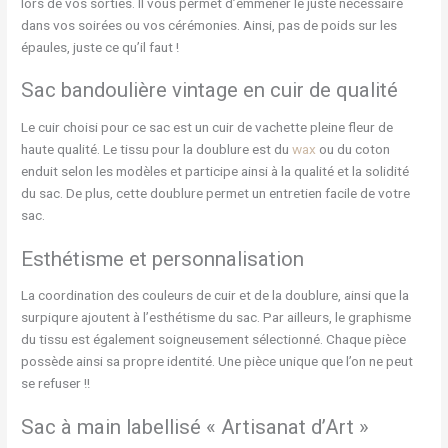
lors de vos sorties. Il vous permet d’emmener le juste nécessaire
dans vos soirées ou vos cérémonies. Ainsi, pas de poids sur les
épaules, juste ce qu’il faut !
Sac bandoulière vintage en cuir de qualité
Le cuir choisi pour ce sac est un cuir de vachette pleine fleur de
haute qualité. Le tissu pour la doublure est du
wax
ou du coton
enduit selon les modèles et participe ainsi à la qualité et la solidité
du sac. De plus, cette doublure permet un entretien facile de votre
sac.
Esthétisme et personnalisation
La coordination des couleurs de cuir et de la doublure, ainsi que la
surpiqure ajoutent à l’esthétisme du sac. Par ailleurs, le graphisme
du tissu est également soigneusement sélectionné. Chaque pièce
possède ainsi sa propre identité. Une pièce unique que l’on ne peut
se refuser !!
Sac à main labellisé « Artisanat d’Art »