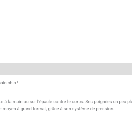
Avis (0)
ain chic !
e à la main ou sur l’épaule contre le corps. Ses poignées un peu plu
de moyen à grand format, grâce à son système de pression.