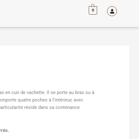
0
 en cuir de vachette. Il se porte au bras ou à
comporte quatre poches à l’intérieur, avec
particularité réside dans sa contenance
vrés.