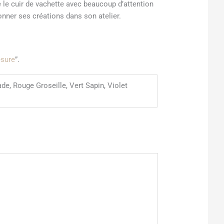
ne le cuir de vachette avec beaucoup d’attention
honner ses créations dans son atelier.
esure
”.
ade, Rouge Groseille, Vert Sapin, Violet