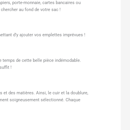
apiers, porte-monnaie, cartes bancaires ou
 chercher au fond de votre sac !
ettant d’y ajouter vos emplettes imprévues !
 le temps de cette belle pièce indémodable.
uffit !
t des matières. Ainsi, le cuir et la doublure,
alement soigneusement sélectionné. Chaque