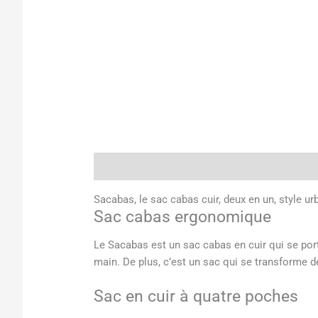
Description
Informations complémentaires
Sacabas, le sac cabas cuir, deux en un, style urb
Sac cabas ergonomique
Le Sacabas est un sac cabas en cuir qui se port
main. De plus, c’est un sac qui se transforme 
Sac en cuir à quatre poches