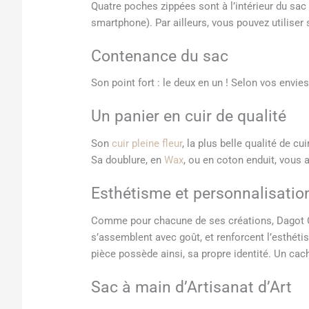
Quatre poches zippées sont à l’intérieur du sac
smartphone). Par ailleurs, vous pouvez utiliser
Contenance du sac
Son point fort : le deux en un ! Selon vos envi
Un panier en cuir de qualité
Son
cuir pleine fleur
, la plus belle qualité de c
Sa doublure, en
Wax
, ou en coton enduit, vous as
Esthétisme et personnalisatio
Comme pour chacune de ses créations, Dagot Cuir
s’assemblent avec goût, et renforcent l’esthét
pièce possède ainsi, sa propre identité. Un cac
Sac à main d’Artisanat d’Art