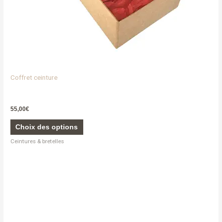
page
du
produit
Coffret ceinture
55,00
€
Choix des options
Ceintures & bretelles
Ce
produit
a
plusieurs
variations.